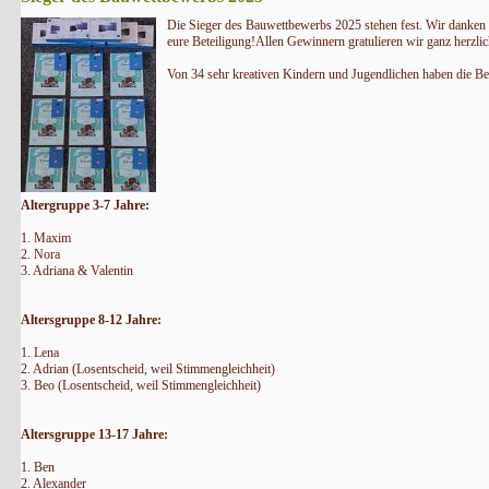
Die Sieger des Bauwettbewerbs 2025 stehen fest. Wir danken e
eure Beteiligung!Allen Gewinnern gratulieren wir ganz herzlic
Von 34 sehr kreativen Kindern und Jugendlichen haben die Be
Altergruppe 3-7 Jahre:
1. Maxim
2. Nora
3. Adriana & Valentin
Altersgruppe 8-12 Jahre:
1. Lena
2. Adrian (Losentscheid, weil Stimmengleichheit)
3. Beo (Losentscheid, weil Stimmengleichheit)
Altersgruppe 13-17 Jahre:
1. Ben
2. Alexander