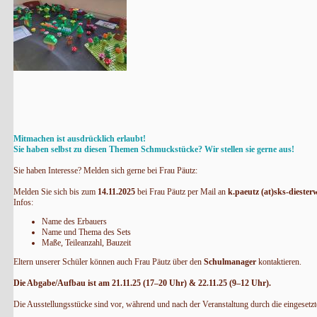
Mitmachen ist ausdrücklich erlaubt!
Sie haben selbst zu diesen Themen Schmuckstücke? Wir stellen sie gerne aus!
Sie haben Interesse? Melden sich gerne bei Frau Päutz:
Melden Sie sich bis zum
14.11.2025
bei Frau Päutz per Mail an
k.paeutz (at)sks-diester
Infos:
Name des Erbauers
Name und Thema des Sets
Maße, Teileanzahl, Bauzeit
Eltern unserer Schüler können auch Frau Päutz über den
Schulmanager
kontaktieren.
Die Abgabe/Aufbau ist am 21.11.25 (17–20 Uhr) & 22.11.25 (9–12 Uhr).
Die Ausstellungsstücke sind vor, während und nach der Veranstaltung durch die eingesetzte