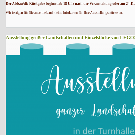
Der Abbau/die Rückgabe beginnt ab 18 Uhr nach der Veranstaltung oder am 24.11.2
Wir fertigen für Sie anschließend kleine Infokarten für Ihre Ausstellungsstücke an.
Ausstellung großer Landschaften und Einzelstücke von LEGO