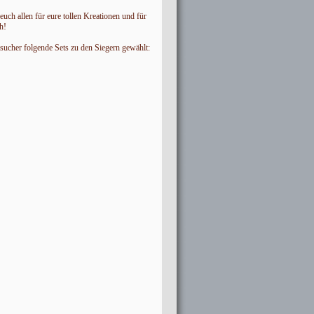
uch allen für eure tollen Kreationen und für
h!
sucher folgende Sets zu den Siegern gewählt: