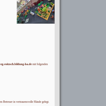
weg-roitzsch.bildung-lsa.de
mit folgenden
n Betreuer in vertrauensvolle Hände gelegt.