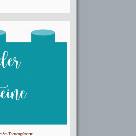
großen Themengebieten: