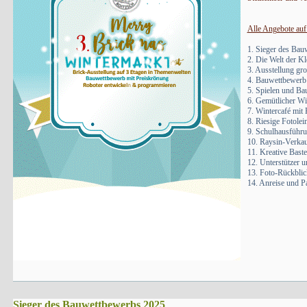
Alle Angebote auf
1. Sieger des Ba
2. Die Welt der K
3. Ausstellung g
4. Bauwettbewerb 
5. Spielen und Ba
6. Gemütlicher Wi
7. Wintercafé mit
8. Riesige Fotole
9. Schulhausführu
10. Raysin-Verka
11. Kreative Baste
12. Unterstützer u
13. Foto-Rückblic
14. Anreise und P
Sieger des Bauwettbewerbs 2025