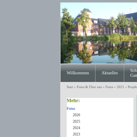
Sch
Willkommen
Aktuelles
Gan
Start
»
Fotos & Über uns
»
Fotos
»
2021
»
Proje
Mehr:
Fotos
2026
2025
2024
2023