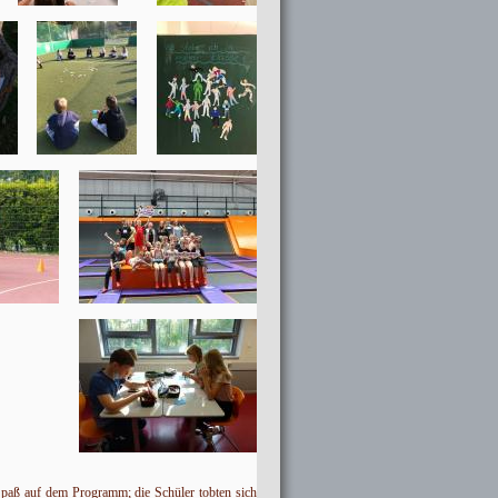
paß auf dem Programm; die Schüler tobten sich