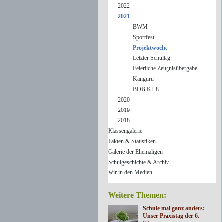
2022
2021
BWM
Sportfest
Projektwoche
Letzter Schultag
Feierliche Zeugnisübergabe
Känguru
BOB Kl. 8
2020
2019
2018
Klassengalerie
Fakten & Statistiken
Galerie der Ehemaligen
Schulgeschichte & Archiv
Wir in den Medien
Weitere Themen:
Schule mal ganz anders:
Unser Praxistag der 6.