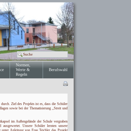
Normen,
ice
Werte &
Berufswahl
Regeln
rch. Ziel des Projekts ist es, dass die Schüler
lagen sowie bei der Thematisierung ,,Streit und
eitkapsel im Außengelände der Schule vergraben
ausgewertet. Unsere Schüler lernten unsere
e unter Anleitung von Frau Teichler das Projekt