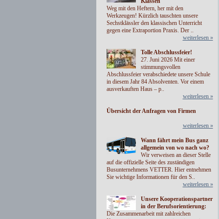
Klassen
Weg mit den Heftern, her mit den
Werkzeugen! Kürzlich tauschten unsere
Sechstklässler den klassischen Unterricht
gegen eine Extraportion Praxis. Der ..
weiterlesen »
Tolle Abschlussfeier!
27. Juni 2026 Mit einer
stimmungsvollen
Abschlussfeier verabschiedete unsere Schule
in diesem Jahr 84 Absolventen. Vor einem
ausverkauften Haus – p..
weiterlesen »
Übersicht der Anfragen von Firmen
weiterlesen »
Wann fährt mein Bus ganz
allgemein von wo nach wo?
Wir verweisen an dieser Stelle
auf die offizielle Seite des zuständigen
Busunternehmens VETTER. Hier entnehmen
Sie wichtige Informationen für den S..
weiterlesen »
Unsere Kooperationspartner
in der Berufsorientierung:
Die Zusammenarbeit mit zahlreichen