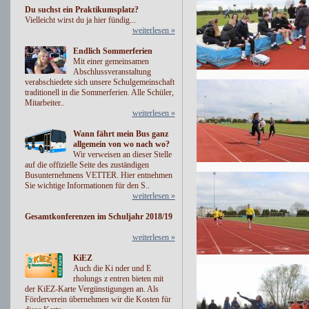
Du suchst ein Praktikumsplatz?
Vielleicht wirst du ja hier fündig...
weiterlesen »
Endlich Sommerferien
Mit einer gemeinsamen
Abschlussveranstaltung
verabschiedete sich unsere Schulgemeinschaft
traditionell in die Sommerferien. Alle Schüler,
Mitarbeiter..
weiterlesen »
Wann fährt mein Bus ganz
allgemein von wo nach wo?
Wir verweisen an dieser Stelle
auf die offizielle Seite des zuständigen
Busunternehmens VETTER. Hier entnehmen
Sie wichtige Informationen für den S..
weiterlesen »
Gesamtkonferenzen im Schuljahr 2018/19
weiterlesen »
KiEZ
Auch die Ki nder und E
rholungs z entren bieten mit
der KiEZ-Karte Vergünstigungen an. Als
Förderverein übernehmen wir die Kosten für