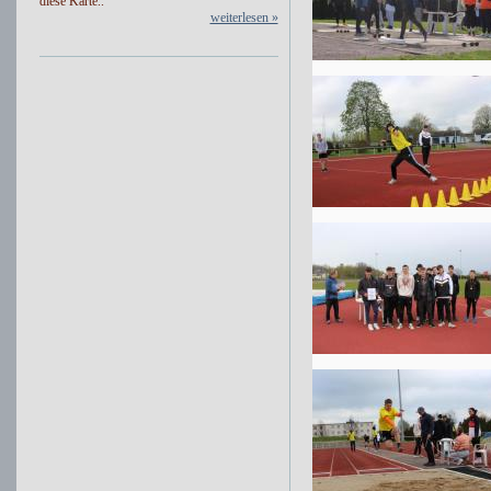
diese Karte..
weiterlesen »