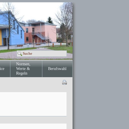
Normen,
ice
Werte &
Berufswahl
Regeln