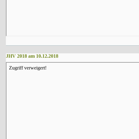
JHV 2018 am 10.12.2018