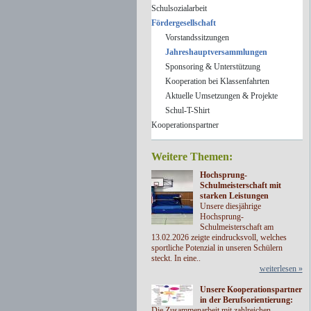
Schulsozialarbeit
Fördergesellschaft
Vorstandssitzungen
Jahreshauptversammlungen
Sponsoring & Unterstützung
Kooperation bei Klassenfahrten
Aktuelle Umsetzungen & Projekte
Schul-T-Shirt
Kooperationspartner
Weitere Themen:
Hochsprung-
Schulmeisterschaft mit
starken Leistungen
Unsere diesjährige
Hochsprung-
Schulmeisterschaft am
13.02.2026 zeigte eindrucksvoll, welches
sportliche Potenzial in unseren Schülern
steckt. In eine..
weiterlesen »
Unsere Kooperationspartner
in der Berufsorientierung:
Die Zusammenarbeit mit zahlreichen