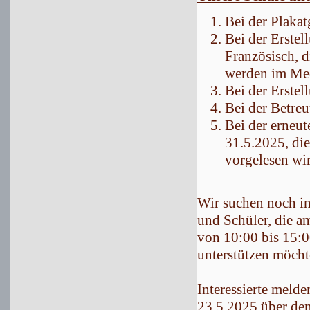
Bei der Plakat
Bei der Erstel
Französisch, d
werden im Me
Bei der Erstel
Bei der Betre
Bei der erneu
31.5.2025, di
vorgelesen wi
Wir suchen noch in
und Schüler, die 
von 10:00 bis 15:0
unterstützen möcht
Interessierte melde
23.5.2025 über de