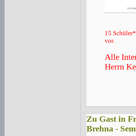
15 Schüler*
vor.
Alle Inte
Herrn Ke
Zu Gast in F
Brehna - Sem