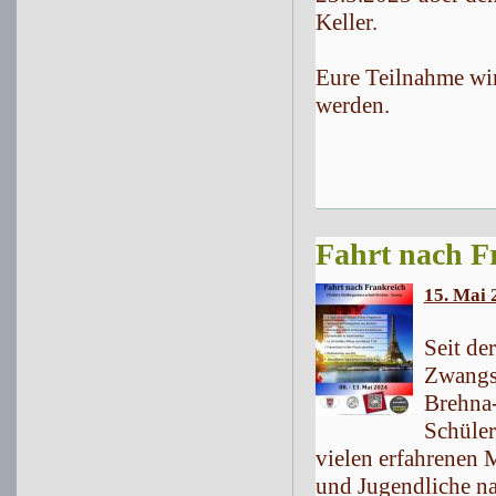
Keller.
Eure Teilnahme wir
werden.
Fahrt nach Fr
15. Mai 
Seit de
Zwangsp
Brehna
Schüler
vielen erfahrenen M
und Jugendliche na