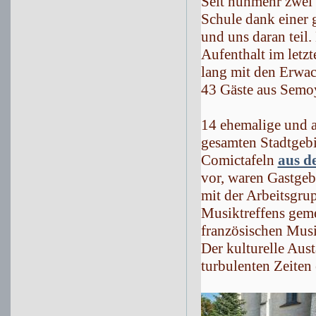
Seit nunmehr zwei
Schule dank einer
und uns daran teil.
Aufenthalt im letzt
lang mit den Erwac
43 Gäste aus Semoy
14 ehemalige und a
gesamten Stadtgebie
Comictafeln
aus d
vor, waren Gastgeb
mit der Arbeitsgru
Musiktreffens gem
französischen Musi
Der kulturelle Aust
turbulenten Zeiten 