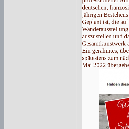
professioneller An
deutschen, französ
jährigen Bestehens 
Geplant ist, die a
Wanderausstellung 
auszustellen und d
Gesamtkunstwerk a
Ein gerahmtes, üb
spätestens zum näc
Mai 2022 übergebe