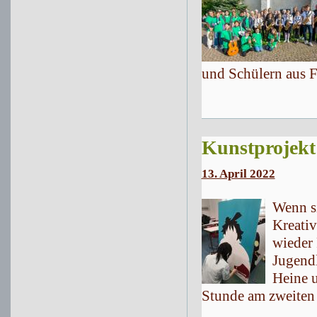
und Schülern aus F
Kunstprojekt
13. April 2022
Wenn si
Kreativ
wieder 
Jugendl
Heine u
Stunde am zweiten 