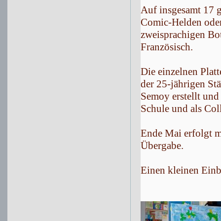
Auf insgesamt 17 g
Comic-Helden oder
zweisprachigen Bot
Französisch.
Die einzelnen Plat
der 25-jährigen St
Semoy erstellt und
Schule und als Co
Ende Mai erfolgt m
Übergabe.
Einen kleinen Einbl