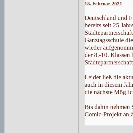
18. Februar 2021
Deutschland und Fr
bereits seit 25 Jah
Städtepartnerschaft
Ganztagsschule die
wieder aufgenomme
der 8.-10. Klassen
Städtepartnerschaf
Leider ließ die ak
auch in diesem Jahr
die nächste Möglic
Bis dahin nehmen S
Comic-Projekt anlä