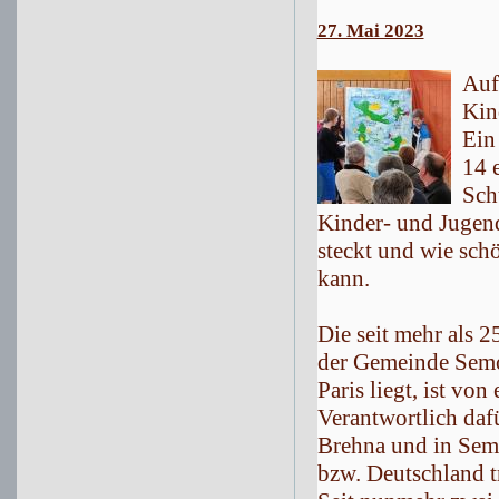
27. Mai 2023
Auf
Kin
Ein
14 
Sch
Kinder- und Jugend
steckt und wie sch
kann.
Die seit mehr als 
der Gemeinde Semo
Paris liegt, ist vo
Verantwortlich daf
Brehna und in Semo
bzw. Deutschland t