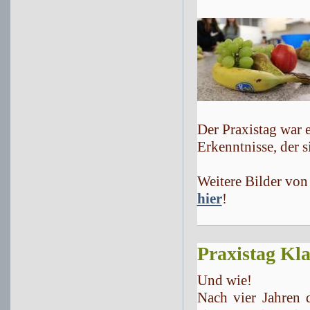
Der Praxistag war 
Erkenntnisse, der s
Weitere Bilder von 
hier
!
Praxistag Kla
Und wie!
Nach vier Jahren 