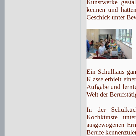
Kunstwerke gestal
kennen und hatten
Geschick unter Bewe
Ein Schulhaus gan
Klasse erhielt ein
Aufgabe und lernt
Welt der Berufstät
In der Schulküc
Kochkünste unter
ausgewogenen Ernä
Berufe kennenzule