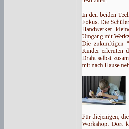
festhalten.
In den beiden Tec
Fokus. Die Schüler
Handwerker klein
Umgang mit Werkze
Die zukünftigen 
Kinder erlernten 
Draht selbst zusam
mit nach Hause ne
Für diejenigen, die
Workshop. Dort k