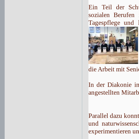
Ein Teil der Sch
sozialen Berufen
Tagespflege und l
die Arbeit mit Seni
In der Diakonie i
angestellten Mitar
Parallel dazu konn
und naturwissensc
experimentieren und