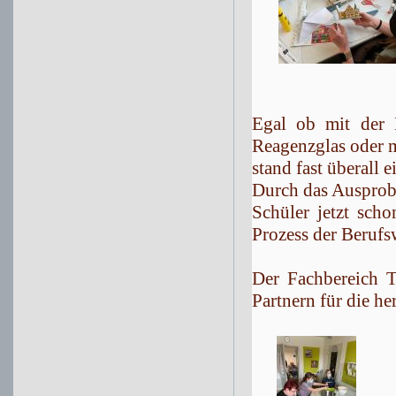
Egal ob mit der 
Reagenzglas oder m
stand fast überall 
Durch das Ausprobi
Schüler jetzt sch
Prozess der Berufs
Der Fachbereich T
Partnern für die h