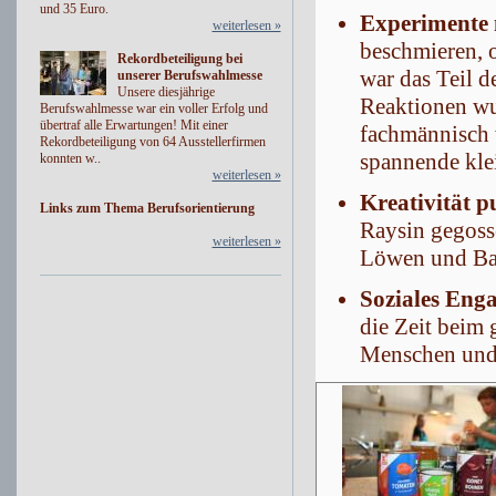
und 35 Euro.
Experimente 
weiterlesen »
beschmieren, 
Rekordbeteiligung bei
war das Teil d
unserer Berufswahlmesse
Unsere diesjährige
Reaktionen wu
Berufswahlmesse war ein voller Erfolg und
übertraf alle Erwartungen! Mit einer
fachmännisch w
Rekordbeteiligung von 64 Ausstellerfirmen
spannende kle
konnten w..
weiterlesen »
Kreativität p
Links zum Thema Berufsorientierung
Raysin gegoss
weiterlesen »
Löwen und Ba
Soziales Eng
die Zeit beim 
Menschen und l