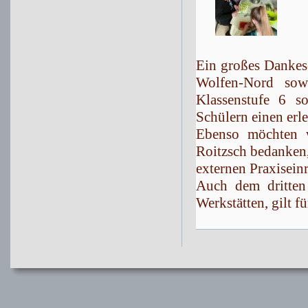
Ein großes Dankes
Wolfen-Nord sow
Klassenstufe 6 
Schülern einen erl
Ebenso möchten w
Roitzsch bedanken,
externen Praxisein
Auch dem dritten 
Werkstätten, gilt 