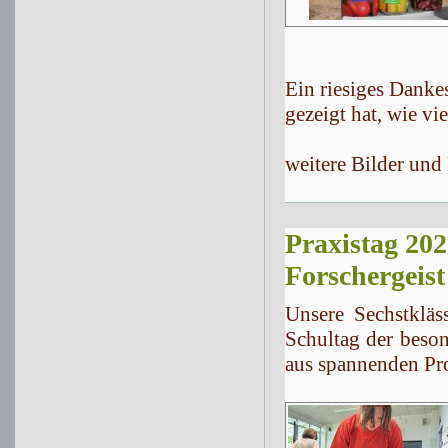
Ein riesiges Dankes
gezeigt hat, wie vi
weitere Bilder und
Praxistag 202
Forschergeis
Unsere Sechstkläs
Schultag der beson
aus spannenden Pr