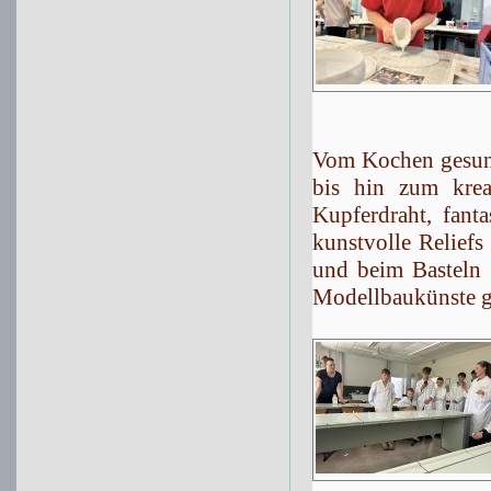
Vom Kochen gesund
bis hin zum krea
Kupferdraht, fant
kunstvolle Relief
und beim Basteln 
Modellbaukünste g