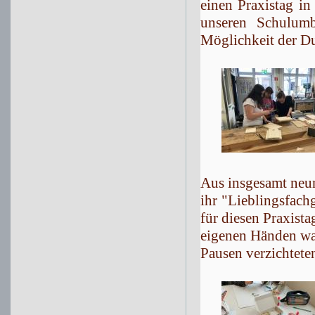
einen Praxistag in
unseren Schulum
Möglichkeit der D
Aus insgesamt neu
ihr "Lieblingsfach
für diesen Praxist
eigenen Händen war
Pausen verzichteten