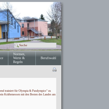
Normen,
ice
Werte &
Berufswahl
Regeln
end trainiert für Olympia & Paralympics“ zu
s ein Kräftemessen mit den Besten des Landes am