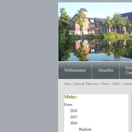
Sch
Willkommen
Aktuelles
Gan
Start
»
Fotos & Über uns
»
Fotos
»
2024
»
Lande
Mehr:
Fotos
2026
2025
2024
Blackout