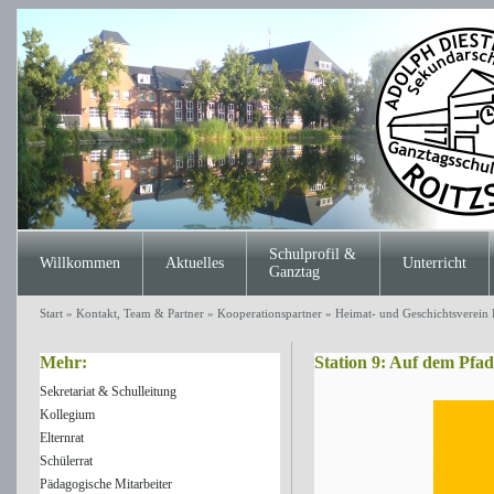
Schulprofil &
Willkommen
Aktuelles
Unterricht
Ganztag
Start
»
Kontakt, Team & Partner
»
Kooperationspartner
»
Heimat- und Geschichtsverein
Mehr:
Station 9: Auf dem Pfa
Sekretariat & Schulleitung
Kollegium
Elternrat
Schülerrat
Pädagogische Mitarbeiter