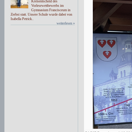
Kreisentscheid des
Vorlesewettbewerbs im
Gymnasium Francisceum in
Zerbst statt. Unsere Schule wurde dabei von
Isabella Petrick..
weiterlesen »