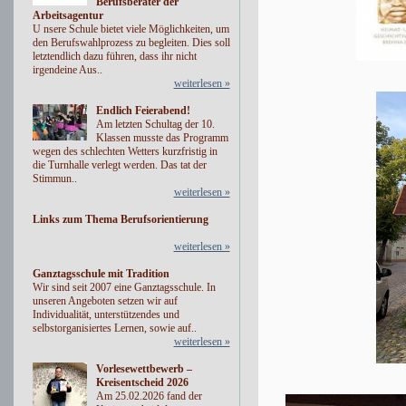
Berufsberater der
Arbeitsagentur
U nsere Schule bietet viele Möglichkeiten, um
den Berufswahlprozess zu begleiten. Dies soll
letztendlich dazu führen, dass ihr nicht
irgendeine Aus..
weiterlesen »
Endlich Feierabend!
Am letzten Schultag der 10.
Klassen musste das Programm
wegen des schlechten Wetters kurzfristig in
die Turnhalle verlegt werden. Das tat der
Stimmun..
weiterlesen »
Links zum Thema Berufsorientierung
weiterlesen »
Ganztagsschule mit Tradition
Wir sind seit 2007 eine Ganztagsschule. In
unseren Angeboten setzen wir auf
Individualität, unterstützendes und
selbstorganisiertes Lernen, sowie auf..
weiterlesen »
Vorlesewettbewerb –
Kreisentscheid 2026
Am 25.02.2026 fand der