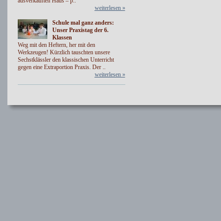
ausverkauften Haus – p..
weiterlesen »
Schule mal ganz anders:
Unser Praxistag der 6.
Klassen
Weg mit den Heftern, her mit den
Werkzeugen! Kürzlich tauschten unsere
Sechstklässler den klassischen Unterricht
gegen eine Extraportion Praxis. Der ..
weiterlesen »