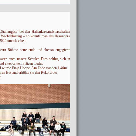
 „Stammgast“ bei den Hallenkreismeisterschaften
. Wachablösung – so könnte man das Besonders
.2025 umschreiben.
errn Böhme betreuende und ebenso engagierte
waren auch unsere Schüler. Dies schlug sich in
nd zwei dritten Plätzen nieder.
rd wurde Finja Hoppe. Am Ende standen 1,40m
hren Bestand erhöhte sie den Rekord der
.