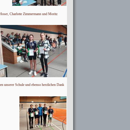
a Hoser, Charlotte Zimmermann und Moritz
ten unserer Schule und ebenso herzlichen Dank