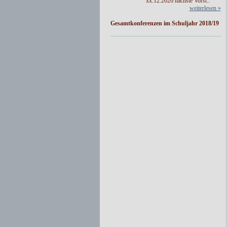
xx.12.2026 nächste Vorst..
weiterlesen »
Gesamtkonferenzen im Schuljahr 2018/19
weiterlesen »