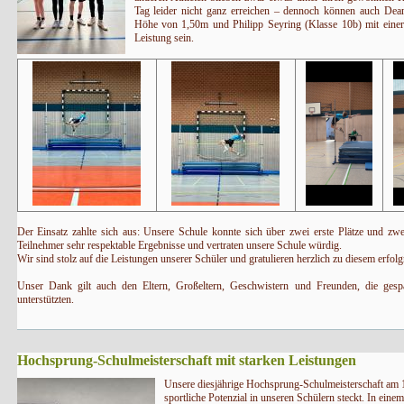
Tag leider nicht ganz erreichen – dennoch können auch Dea
Höhe von 1,50m und Philipp Seyring (Klasse 10b) mit einer 
Leistung sein.
Der Einsatz zahlte sich aus: Unsere Schule konnte sich über zwei erste Plätze und zwei 
Teilnehmer sehr respektable Ergebnisse und vertraten unsere Schule würdig.
Wir sind stolz auf die Leistungen unserer Schüler und gratulieren herzlich zu diesem erfol
Unser Dank gilt auch den Eltern, Großeltern, Geschwistern und Freunden, die gespa
unterstützten.
Hochsprung-Schulmeisterschaft mit starken Leistungen
Unsere diesjährige Hochsprung-Schulmeisterschaft am 1
sportliche Potenzial in unseren Schülern steckt. In ein