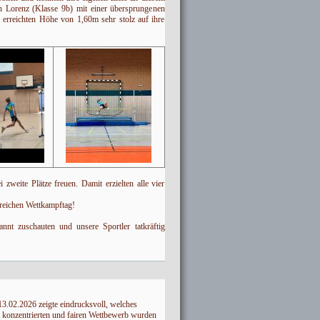
n Lorenz (Klasse 9b) mit einer übersprungenen
erreichten Höhe von 1,60m sehr stolz auf ihre
zweite Plätze freuen. Damit erzielten alle vier
greichen Wettkampftag!
nnt zuschauten und unsere Sportler tatkräftig
3.02.2026 zeigte eindrucksvoll, welches
em konzentrierten und fairen Wettbewerb wurden