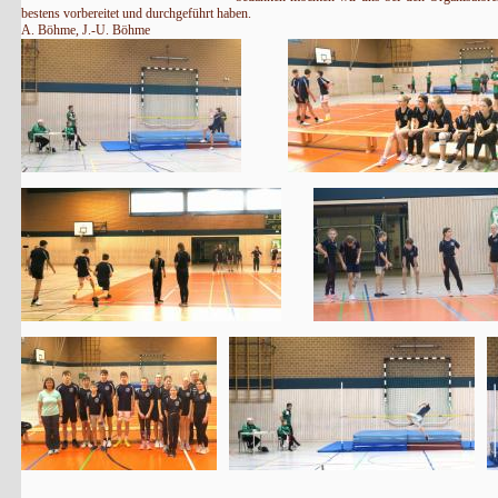
bestens vorbereitet und durchgeführt haben.
A. Böhme, J.-U. Böhme