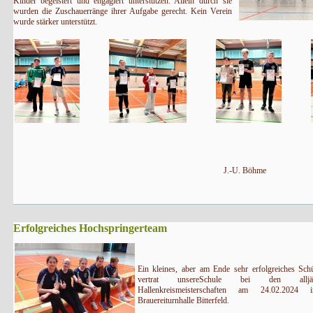
Kinder begeistert und engagiert unterstützen. Allein durch sie
wurden die Zuschauerränge ihrer Aufgabe gerecht. Kein Verein
wurde stärker unterstützt.
J.-U. Böhme
Erfolgreiches Hochspringerteam
Ein kleines, aber am Ende sehr erfolgreiches Sch
vertrat unsereSchule bei den alljähr
Hallenkreismeisterschaften am 24.02.2024
Brauereiturnhalle Bitterfeld.