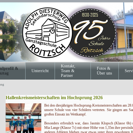
Kontakt,
ulprofil &
Fotos &
Unterricht
Team &
Serv
ztag
Über uns
Partner
ung
Hallenkreismeisterschaften im Hochsprung 2026
Bei den diesjährigen Hochsprung-Kreismeisterschaften am 28.02
unsere Schule von vier Schülern vertreten. Sie gingen am Sa
großen Einsatz im Wettkampf.
Besonders erfreulich war, dass Jasmin Klopsch (Klasse 6b)
Mia Lange (Klasse 7c) mit einer Höhe von 1,35m ihre persönlic
anderen Athleten blieben zwar etwas unter ihren gewohnten 