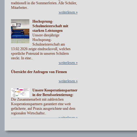
traditionell in die Sommerferien. Alle Schüler,
Mitarbeiter..
weiterlesen »
Hochsprung-
Schulmeisterschaft mit
starken Leistungen
Unsere diesjährige
Hochsprung-
Schulmeisterschaft am
13.02.2026 zeigte eindrucksvoll, welches
sportliche Potenzial in unseren Schülern
steckt. In eine..
weiterlesen »
Übersicht der Anfragen von Firmen
weiterlesen »
Unsere Kooperationspartner
in der Berufsorientierung:
Die Zusammenarbeit mit zahlreichen
Kooperationspartnern garantiert eine weit
gefächerte, auf Praxis ausgerichtete und dem
regionalen Wirtschaftsr..
weiterlesen »