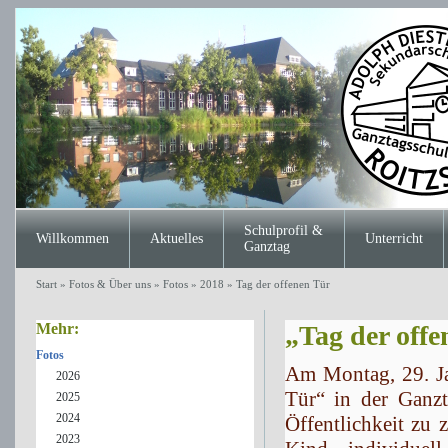
Schulprofil &
Willkommen
Aktuelles
Unterricht
Ganztag
Start
»
Fotos & Über uns
»
Fotos
»
2018
»
Tag der offenen Tür
Mehr:
„Tag der off
Fotos
Am Montag, 29. Ja
2026
Tür“ in der Ganzt
2025
2024
Öffentlichkeit zu 
2023