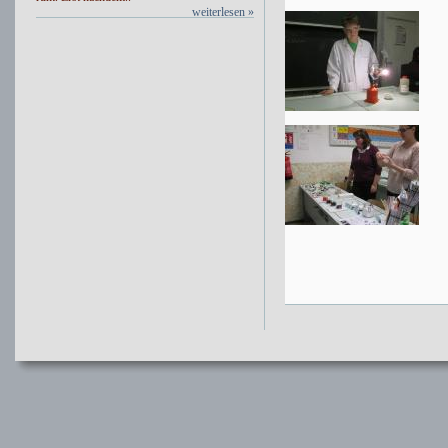
weiterlesen »