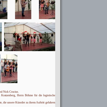
nd Nick Crucius.
 Kratzenberg, Herrn Böhme für die logistische
, die unsere Künstler zu ihrem Auftritt gefahren