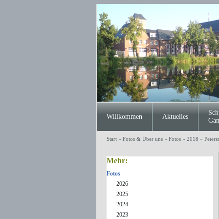
Sch
Willkommen
Aktuelles
Gan
Start
»
Fotos & Über uns
»
Fotos
»
2018
»
Peters
Mehr:
Fotos
2026
2025
2024
2023