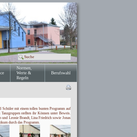
Normen,
ice
Werte &
Berufswahl
Regeln
nd Schüler mit einem tollen bunten Programm auf
i Tanzgruppen stellten ihr Können unter Beweis.
 und Leonie Brandt, Lina Friedrich sowie Jonas
blikum durch das Programm.