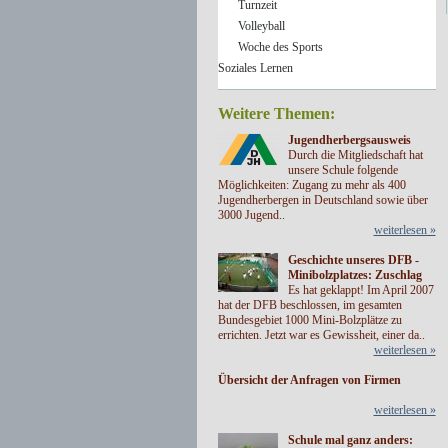
Turnzeit
Volleyball
Woche des Sports
Soziales Lernen
Weitere Themen:
Jugendherbergsausweis
Durch die Mitgliedschaft hat
unsere Schule folgende
Möglichkeiten: Zugang zu mehr als 400
Jugendherbergen in Deutschland sowie über
3000 Jugend..
weiterlesen »
Geschichte unseres DFB -
Minibolzplatzes: Zuschlag
Es hat geklappt! Im April 2007
hat der DFB beschlossen, im gesamten
Bundesgebiet 1000 Mini-Bolzplätze zu
errichten. Jetzt war es Gewissheit, einer da..
weiterlesen »
Übersicht der Anfragen von Firmen
weiterlesen »
Schule mal ganz anders: