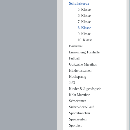
Schulrekorde
5. Klasse
6. Klasse
7. Klasse
8. Klasse
9. Klasse
10. Klasse
Basketball
Einweihung Turnhalle
Fußball
Goitzsche-Marathon
Hindernisturnen
Hochsprung
JtfO
Kinder-& Jugendspiele
Köln Marathon
Schwimmen
Sieben-Seen-Lauf
Sportabzeichen
Speerwerfen
Sportfest