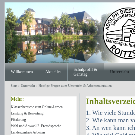
Schulprofil &
Willkommen
Aktuelles
Unterricht
Ganztag
Start
»
Unterricht
»
Häufige Fragen zum Unterricht & Arbeitsmaterialien
Mehr:
Inhaltsverzei
Klassenbereiche zum Online-Lernen
1. Wie viele Stund
Leistung & Bewertung
2. Wie kann man ve
Förderung
Wahl und Abwahl 2. Fremdsprache
3. An wen kann ich
Landeszentrale Arbeiten