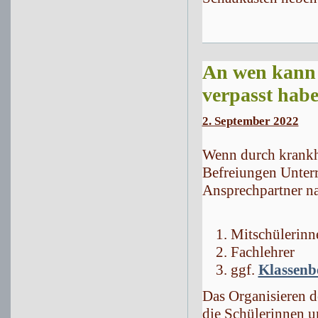
An wen kann 
verpasst hab
2. September 2022
Wenn durch krankh
Befreiungen Unterr
Ansprechpartner n
Mitschülerinn
Fachlehrer
ggf.
Klassenbe
Das Organisieren d
die Schülerinnen u