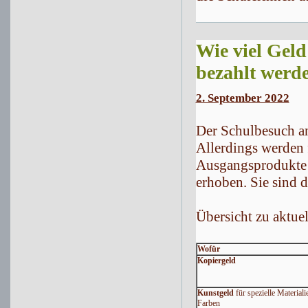
Wie viel Gel
bezahlt werd
2. September 2022
Der Schulbesuch an 
Allerdings werden 
Ausgangsprodukte s
erhoben. Sie sind 
Übersicht zu aktue
Wofür
Kopiergeld
Kunstgeld
für spezielle Material
Farben